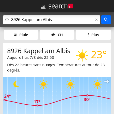
Pluie
CH
Plus
8926 Kappel am Albis
23°
Aujourd'hui, 7/8 dès 22:50
Dès 22 heures sans nuages. Températures autour de 23
degrés.