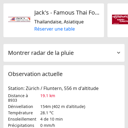
Jack's - Famous Thai Food
Thaïlandaise, Asiatique
Réserver une table
Montrer radar de la pluie
Observation actuelle
Station: Zürich / Fluntern, 556 m d'altitude
Distance à
19.1 km
8933
Dénivellation
154m (402 m d'altitude)
Température
28.1 °C
Ensoleillement
4 de 10 min
Précipitations
0 mm/h