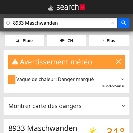
Pluie
CH
Plus
Avertissement météo
Vague de chaleur: Danger marqué
©
MétéoSuisse
Montrer carte des dangers
8933 Maschwanden
31°