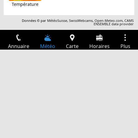
Température
Données © par
MétéoSuisse
,
SwissWebcams
,
Open-Meteo.com
,
CAMS
ENSEMBLE data provider
Annuaire
Météo
Carte
Horaires
Plus
Connexion
Services
Départs
Loisir
Guide TV
Cinéma