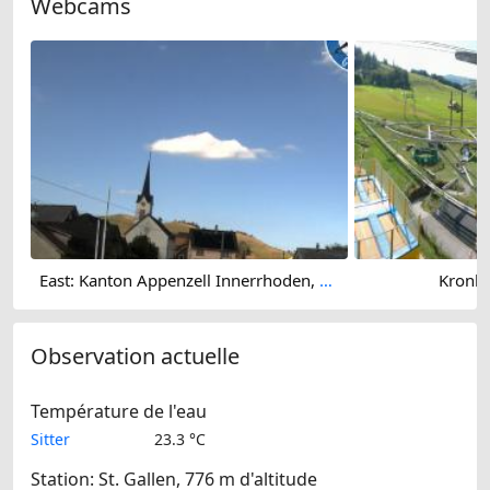
Webcams
East: Kanton Appenzell Innerrhoden, Schweiz
Kronbe
Observation actuelle
Température de l'eau
Sitter
23.3 °C
Station: St. Gallen, 776 m d'altitude