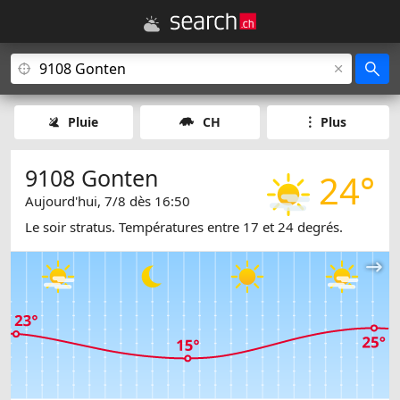
Pluie
CH
Plus
9108 Gonten
24°
Aujourd'hui, 7/8 dès 16:50
Le soir stratus. Températures entre 17 et 24 degrés.