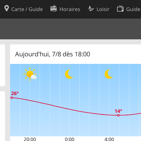
Carte / Guide
Horaires
Loisir
Guide
Politique en matière de cooki
utilisation
Préférences de cookies
des données
Développeurs
Aujourd'hui, 7/8 dès 18:00