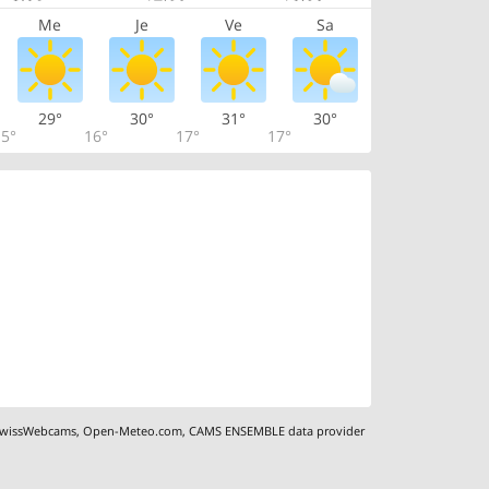
Me
Je
Ve
Sa
29°
30°
31°
30°
5°
16°
17°
17°
wissWebcams
,
Open-Meteo.com
,
CAMS ENSEMBLE data provider