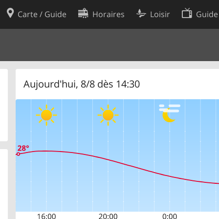
Carte / Guide
Horaires
Loisir
Guide
Politique en matière de cooki
utilisation
Préférences de cookies
des données
Développeurs
Aujourd'hui, 8/8 dès 14:30