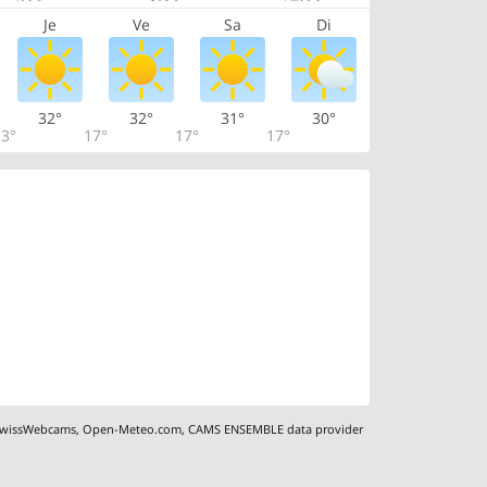
Je
Ve
Sa
Di
32°
32°
31°
30°
3°
17°
17°
17°
wissWebcams
,
Open-Meteo.com
,
CAMS ENSEMBLE data provider