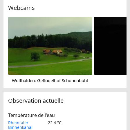
Webcams
Wolfhalden: Geflügelhof Schönenbühl
Observation actuelle
Température de l'eau
Rheintaler
22.4 °C
Binnenkanal