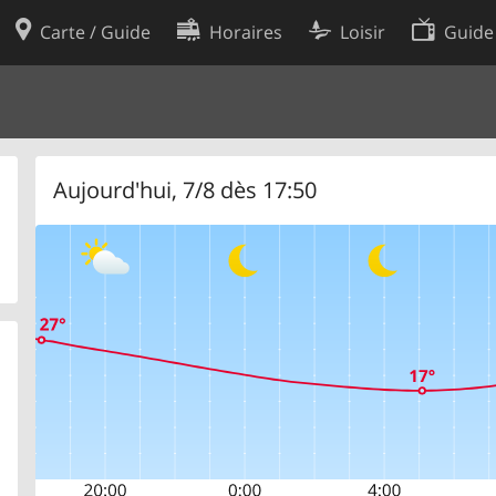
Carte / Guide
Horaires
Loisir
Guide
Politique en matière de cooki
utilisation
Préférences de cookies
des données
Développeurs
Aujourd'hui, 7/8 dès 17:50