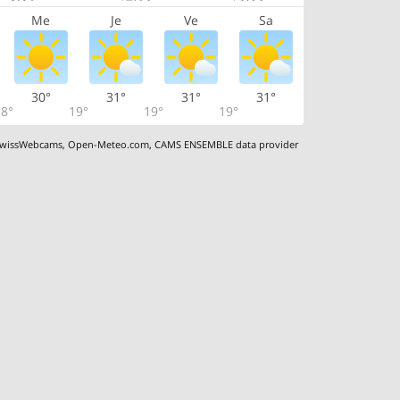
Me
Je
Ve
Sa
30°
31°
31°
31°
8°
19°
19°
19°
wissWebcams
,
Open-Meteo.com
,
CAMS ENSEMBLE data provider