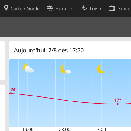
Carte / Guide
Horaires
Loisir
Guide
Politique en matière de cooki
utilisation
Préférences de cookies
des données
Développeurs
Aujourd'hui, 7/8 dès 17:20