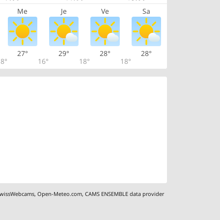
Me
Je
Ve
Sa
27°
29°
28°
28°
8°
16°
18°
18°
wissWebcams
,
Open-Meteo.com
,
CAMS ENSEMBLE data provider