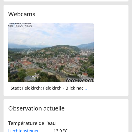
Webcams
Stadt Feldkirch: Feldkirch - Blick nach Norden
Observation actuelle
Température de l'eau
Liechtensteiner
13.9 °C