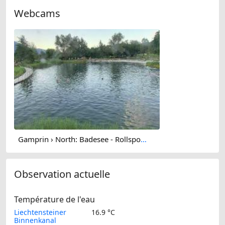
Webcams
Gamprin › North: Badesee - Rollsportplatz / Pumptrack
Observation actuelle
Température de l'eau
Liechtensteiner
16.9 °C
Binnenkanal