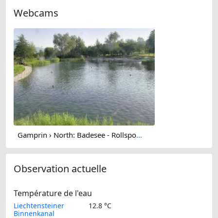
Webcams
Gamprin › North: Badesee - Rollsportplatz / Pumptrack
Observation actuelle
Température de l'eau
Liechtensteiner
12.8 °C
Binnenkanal