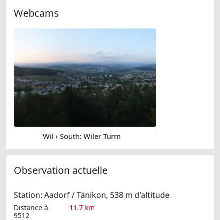
Webcams
Wil › South: Wiler Turm
Observation actuelle
Station: Aadorf / Tänikon, 538 m d'altitude
Distance à
11.7 km
9512