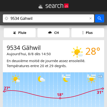
Pluie
CH
Plus
9534 Gähwil
28°
Aujourd'hui, 8/8 dès 14:50
En deuxième moitié de journée assez ensoleillé.
Températures entre 20 et 29 degrés.