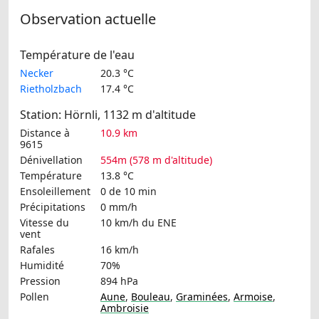
Observation actuelle
Température de l'eau
Necker
20.3 °C
Rietholzbach
17.4 °C
Station: Hörnli, 1132 m d'altitude
Distance à
10.9 km
9615
Dénivellation
554m (578 m d'altitude)
Température
13.8 °C
Ensoleillement
0 de 10 min
Précipitations
0 mm/h
Vitesse du
10 km/h
du ENE
vent
Rafales
16 km/h
Humidité
70%
Pression
894 hPa
Pollen
Aune
,
Bouleau
,
Graminées
,
Armoise
,
Ambroisie