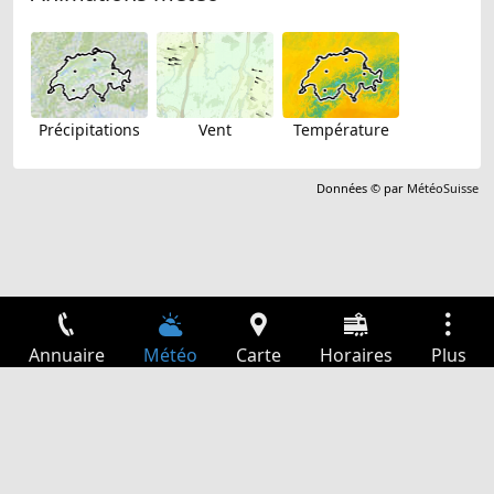
Précipitations
Vent
Température
Données © par
MétéoSuisse
Annuaire
Météo
Carte
Horaires
Plus
Connexion
Services