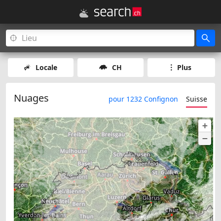
Locale
CH
Plus
Nuages
pour 1232 Confignon
Suisse
+
−