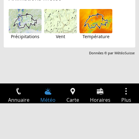
Précipitations
Vent
Température
Données © par
MétéoSuisse
Annuaire
Météo
Carte
Horaires
Plus
Connexion
Services