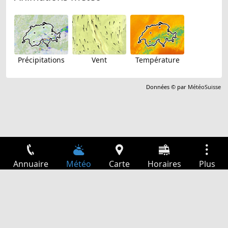
Précipitations
Vent
Température
Données © par
MétéoSuisse
Annuaire
Météo
Carte
Horaires
Plus
Connexion
Services