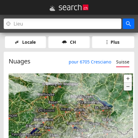
Locale
CH
Plus
Nuages
pour 6705 Cresciano
Suisse
+
−