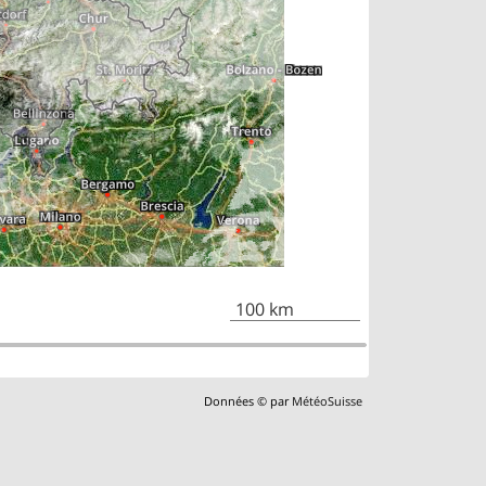
100 km
Données © par
MétéoSuisse