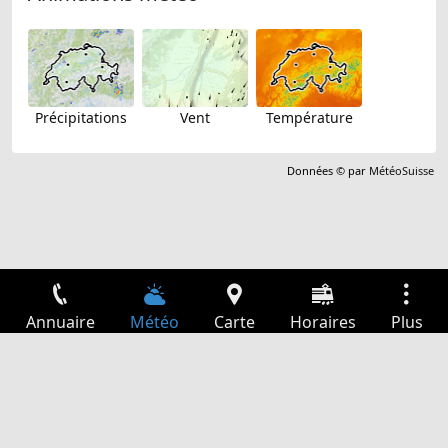
Précipitations
Vent
Température
Données © par
MétéoSuisse
Annuaire
Météo
Carte
Horaires
Plus
Connexion
Services