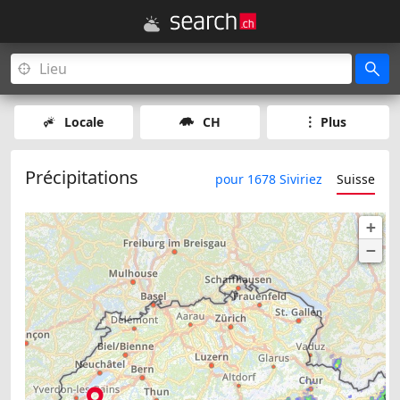
Locale
CH
Plus
Précipitations
pour 1678 Siviriez
Suisse
+
−