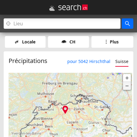
Locale
CH
Plus
Précipitations
pour 5042 Hirschthal
Suisse
+
−