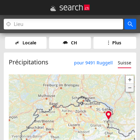
Locale
CH
Plus
Précipitations
pour 9491 Ruggell
Suisse
+
−