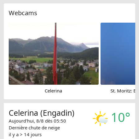
Webcams
Celerina
St. Moritz: B
Celerina (Engadin)
10°
Aujourd'hui, 8/8 dès 05:50
Dernière chute de neige
il y a > 14 jours