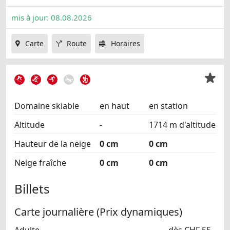
mis à jour: 08.08.2026
Carte
Route
Horaires
Domaine skiable
en haut
en station
Altitude
-
1714 m d'altitude
Hauteur de la neige
0 cm
0 cm
Neige fraîche
0 cm
0 cm
Billets
Carte journalière (Prix dynamiques)
Adulte
dès CHF 55.-