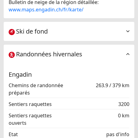
Bulletin de neige de la région détaillée:
www.maps.engadin.ch/fr/karte/
Ski de fond
Randonnées hivernales
Engadin
Chemins de randonnée
263.9 / 379 km
préparés
Sentiers raquettes
3200
Sentiers raquettes
0 km
ouverts
Etat
pas d'info