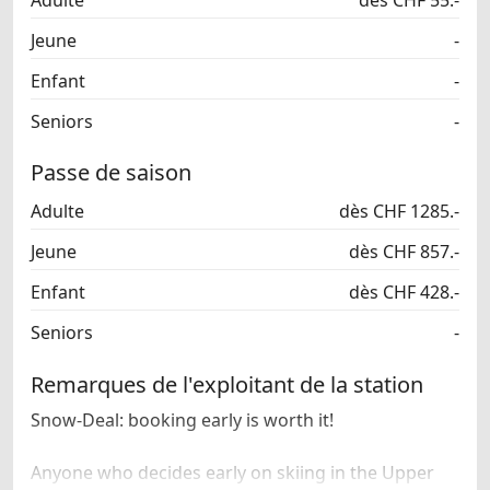
Jeune
-
Enfant
-
Seniors
-
Passe de saison
Adulte
dès CHF 1285.-
Jeune
dès CHF 857.-
Enfant
dès CHF 428.-
Seniors
-
Remarques de l'exploitant de la station
Snow-Deal: booking early is worth it!
Anyone who decides early on skiing in the Upper