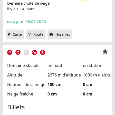
Dernière chute de neige
il y a > 14 jours
mis à jour: 08.08.2026
Carte
Route
Horaires
Domaine skiable
en haut
en station
Altitude
2076 m d'altitude
1090 m d'altitud
Hauteur de la neige
100 cm
0 cm
Neige fraîche
0 cm
0 cm
Billets