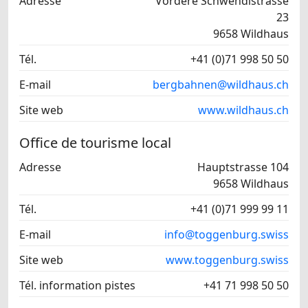
Adresse
Vordere Schwendistrasse
23
9658 Wildhaus
Tél.
+41 (0)71 998 50 50
E-mail
bergbahnen@wildhaus.ch
Site web
www.wildhaus.ch
Office de tourisme local
Adresse
Hauptstrasse 104
9658 Wildhaus
Tél.
+41 (0)71 999 99 11
E-mail
info@toggenburg.swiss
Site web
www.toggenburg.swiss
Tél. information pistes
+41 71 998 50 50