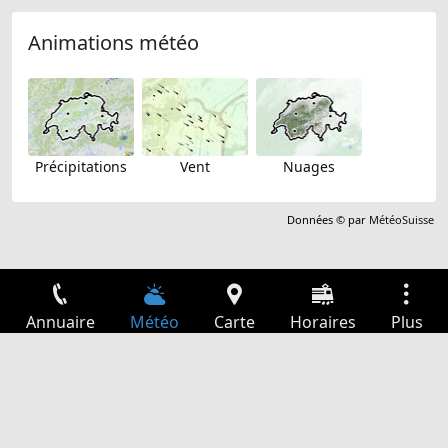
Animations météo
Précipitations
Vent
Nuages
Données © par
MétéoSuisse
Annuaire
Météo
Carte
Horaires
Plus
Connexion
Services