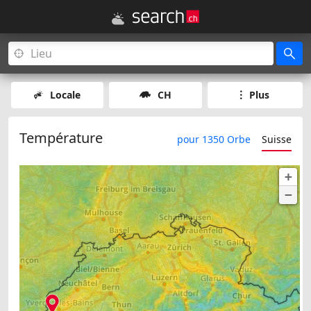
Locale
CH
Plus
Température
pour 1350 Orbe
Suisse
+
−