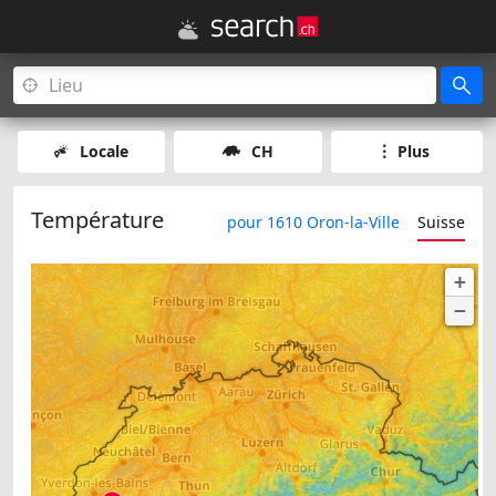
Locale
CH
Plus
Température
pour 1610 Oron-la-Ville
Suisse
+
−