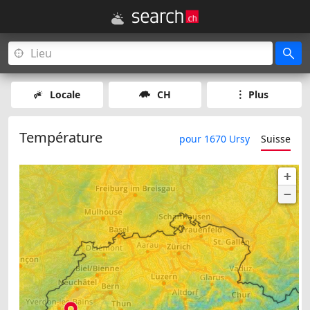
Locale
CH
Plus
Température
pour 1670 Ursy
Suisse
+
−