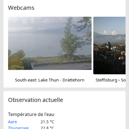
Webcams
South-east: Lake Thun - Drättehorn
Observation actuelle
Température de l'eau
Aare
21.5 °C
Thunersee
22.8 °C