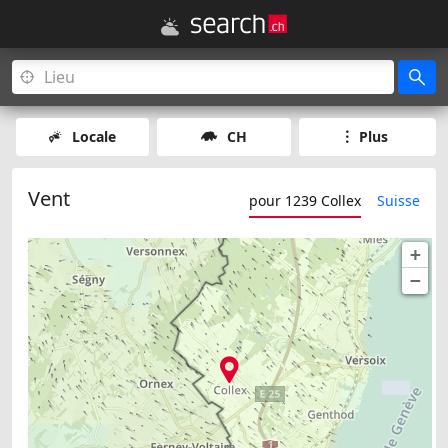
Locale
CH
Plus
Vent
pour 1239 Collex
Suisse
+
−