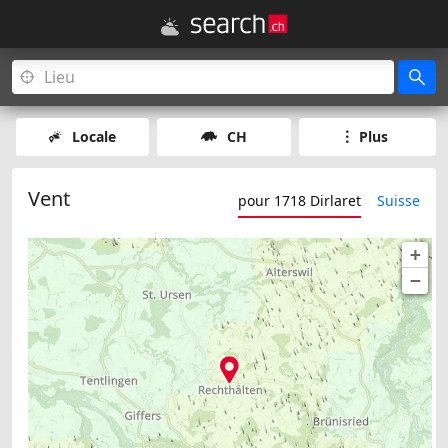
Locale
CH
Plus
Vent
pour 1718 Dirlaret
Suisse
+
−