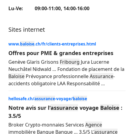
Lu-Ve
:
09:00-11:00
,
14:00-16:00
Sites internet
www.
baloise
.ch/fr/clients-entreprises.html
Offres pour PME & grandes entreprises
Genève Glaris Grisons
Fribourg
Jura Lucerne
Neuchâtel Nidwald
…
Fondation de placement de la
Baloise
Prévoyance professionnelle
Assurance
-
accidents obligatoire LAA Responsabilité
…
hellosafe.ch/
assurance
-voyage/
baloise
Notre avis sur l'
assurance
voyage
Baloise
:
3.5/5
Broker Crypto-monnaies Services
Agence
immobilière Banque Banque
…
3.5/5 L'
assurance