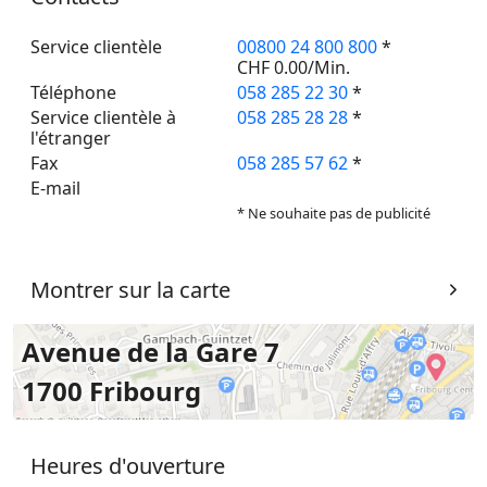
Service clientèle
00800 24 800 800
*
CHF 0.00/Min.
Téléphone
058 285 22 30
*
Service clientèle à
058 285 28 28
*
l'étranger
Fax
058 285 57 62
*
E-mail
* Ne souhaite pas de publicité
Montrer sur la carte
Avenue de la Gare 7
1700 Fribourg
Heures d'ouverture