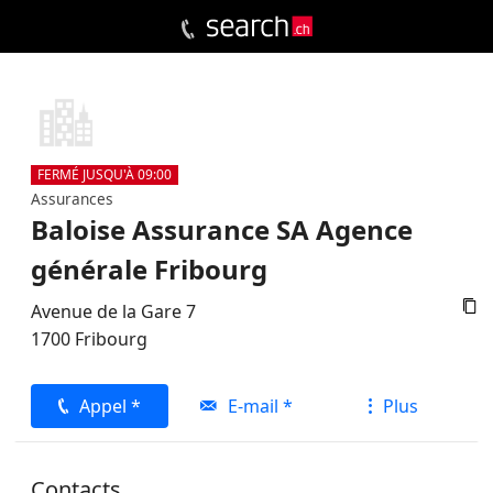
FERMÉ JUSQU'À 09:00
Assurances
Baloise Assurance SA Agence
générale Fribourg

Avenue de la Gare 7
1700
Fribourg
Appel *
E-mail *
Plus
Contacts