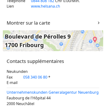
Téléphone
0844 808 182
CHF 0.00/Min.
Lien
www.helsana.ch
Montrer sur la carte
Boulevard de Pérolles 9
1700 Fribourg
Contacts supplémentaires
Neukunden
Fax
058 340 06 80
*
E-mail
Unternehmenskunden Generalagentur Neuenburg
Faubourg de l'Hôpital 44
2000
Neuchâtel