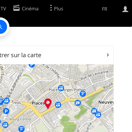
 TV
Cinéma
Plus
FR
Web
Apps
rer sur la carte