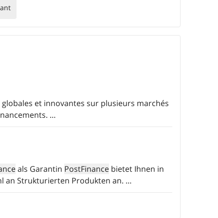
ant
 globales et innovantes sur plusieurs marchés
financements.
…
ance
als Garantin
PostFinance
bietet Ihnen in
 an Strukturierten Produkten an.
…