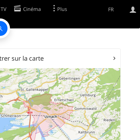
 TV
Cinéma
Plus
FR
Web
Apps
rer sur la carte