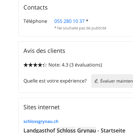
Contacts
Téléphone
055 280 10 37
*
* Ne souhaite pas de publicité
Avis des clients
Note: 4.3 (3 évaluations)


Quelle est votre expérience?
Évaluer mainten
Sites internet
schlossgrynau.ch
Landgasthof
Schloss
Grynau
- Startseite