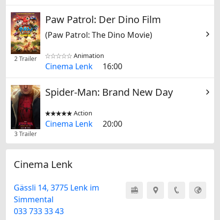
Paw Patrol: Der Dino Film
(Paw Patrol: The Dino Movie)
Animation


2 Trailer
Cinema Lenk
16:00
Spider-Man: Brand New Day
Action


Cinema Lenk
20:00
3 Trailer
Cinema Lenk
Gässli 14, 3775 Lenk im
Simmental
033 733 33 43