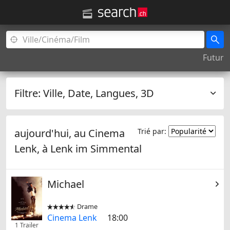
Futur
Filtre:
Ville, Date, Langues, 3D
aujourd'hui, au Cinema
Trié par:
Lenk, à
Lenk im Simmental
Michael
Drame


Cinema Lenk
18:00
1 Trailer