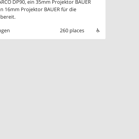
BARCO DP90, ein 35mm Projektor BAUER
in 16mm Projektor BAUER für die
bereit.
ngen
260 places