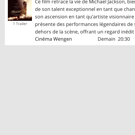
Ce film retrace la vie de Michael Jackson, b
de son talent exceptionnel en tant que chant
son ascension en tant qu’artiste visionnair
présente des performances légendaires de s
1 Trailer
dehors de la scène, offrant un regard inédit 
Cinéma Wengen
Demain
20:30