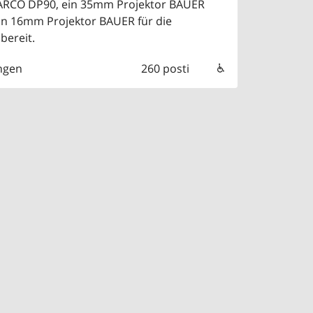
BARCO DP90, ein 35mm Projektor BAUER
in 16mm Projektor BAUER für die
bereit.
ngen
260 posti