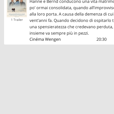
Hanne e Bernd conducono una vita matrimoni
po’ ormai consolidata, quando all’improvviso
alla loro porta. A causa della demenza di cui
vent’anni fa. Quando decidono di ospitarlo
1 Trailer
una spensieratezza che credevano perduta, 
insieme va sempre più in pezzi.
Cinéma Wengen
20:30