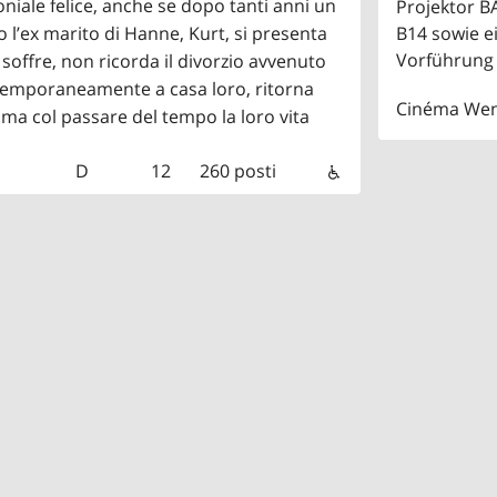
ale felice, anche se dopo tanti anni un
Projektor 
 l’ex marito di Hanne, Kurt, si presenta
B14 sowie e
Vorführung 
 soffre, non ricorda il divorzio avvenuto
 temporaneamente a casa loro, ritorna
Cinéma We
ma col passare del tempo la loro vita
D
12
260 posti