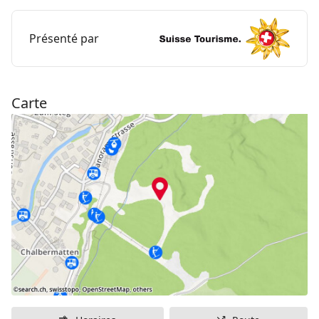
d'été de 900 m de longueur.
Présenté par
Carte