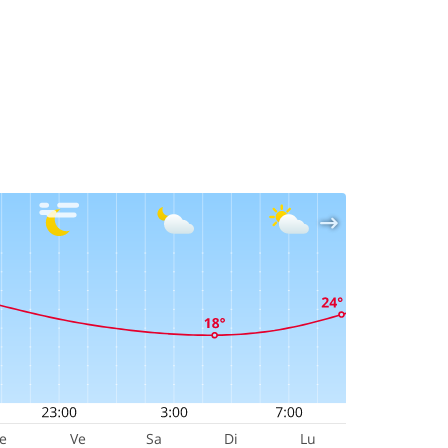
Je
Ve
Sa
Di
Lu