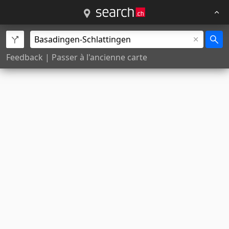
Feedback
|
Passer à l'ancienne carte