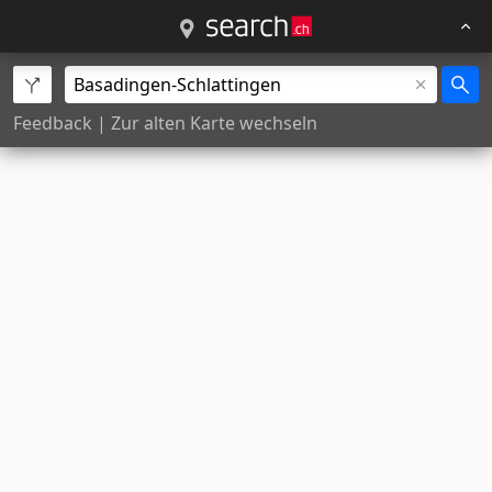
Feedback
|
Zur alten Karte wechseln