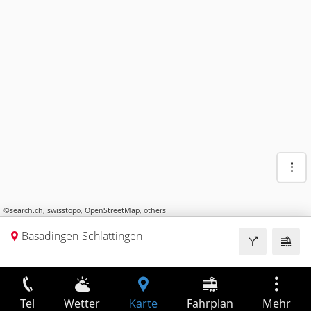
©
search.ch
,
swisstopo
,
OpenStreetMap
,
others
Basadingen-Schlattingen
Tel
Wetter
Karte
Fahrplan
Mehr