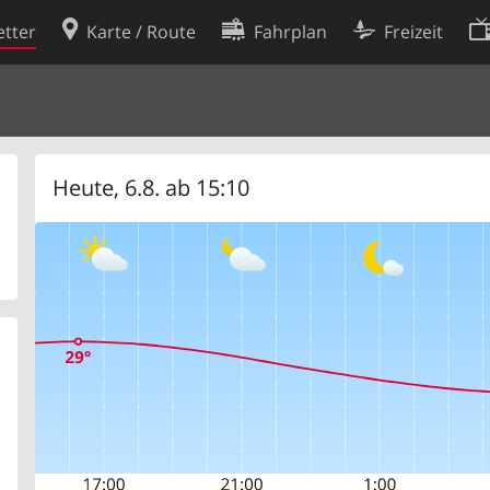
tter
Karte / Route
Fahrplan
Freizeit
Cookie-Richtlinie
ingungen
Cookie-Einstellungen
rklärung
Entwickler
Heute, 6.8. ab 15:10