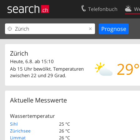
Telefonbuch
We
Ihr Eintrag
Kontakt
Kundencenter Geschäftskunden
Nutzungsbed
Impressum
Datenschutze
Zürich
Heute, 6.8. ab 15:10
29°
Ab 15 Uhr bewölkt. Temperaturen
zwischen 22 und 29 Grad.
Aktuelle Messwerte
Wassertemperatur
Sihl
25 °C
Zürichsee
26 °C
Limmat
26 °C