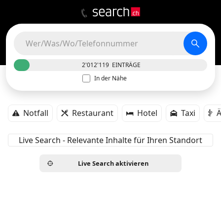
2'012'119
EINTRÄGE
In der Nähe
Notfall
Restaurant
Hotel
Taxi
Ä
Live Search - Relevante Inhalte für Ihren Standort
Live Search aktivieren