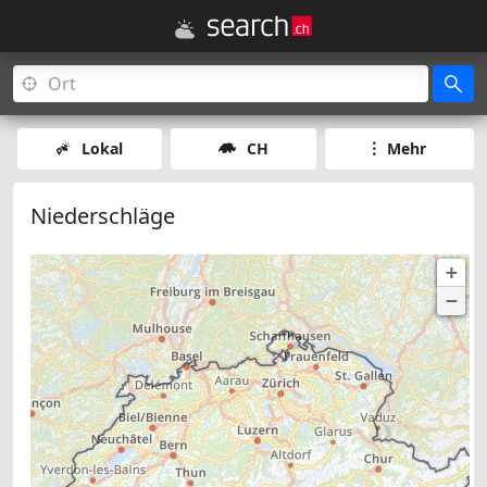
Lokal
CH
Mehr
Niederschläge
+
−