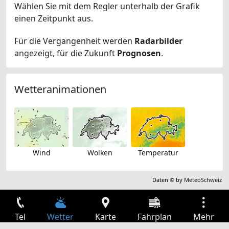
Wählen Sie mit dem Regler unterhalb der Grafik
einen Zeitpunkt aus.
Für die Vergangenheit werden
Radarbilder
angezeigt, für die Zukunft
Prognosen
.
Wetteranimationen
Wind
Wolken
Temperatur
Daten © by
MeteoSchweiz
Tel
Wetter
Karte
Fahrplan
Mehr