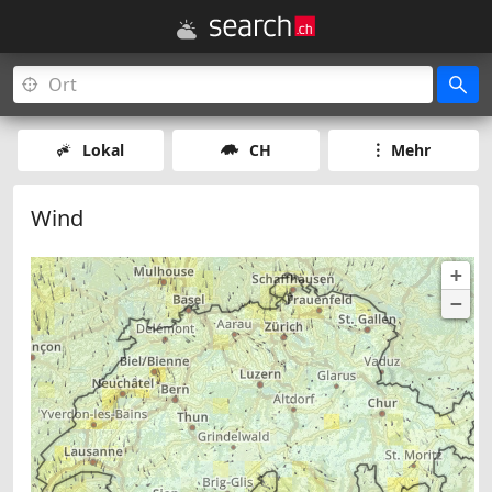
Lokal
CH
Mehr
Wind
+
−