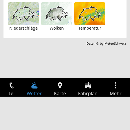
Niederschläge
Wolken
Temperatur
Daten © by
MeteoSchweiz
Tel
Wetter
Karte
Fahrplan
Mehr
Anmelden
Dienste