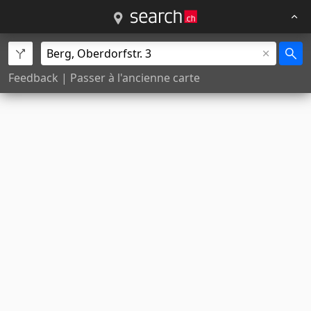
Feedback
|
Passer à l'ancienne carte