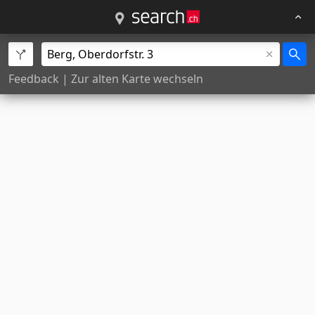
Feedback
|
Zur alten Karte wechseln