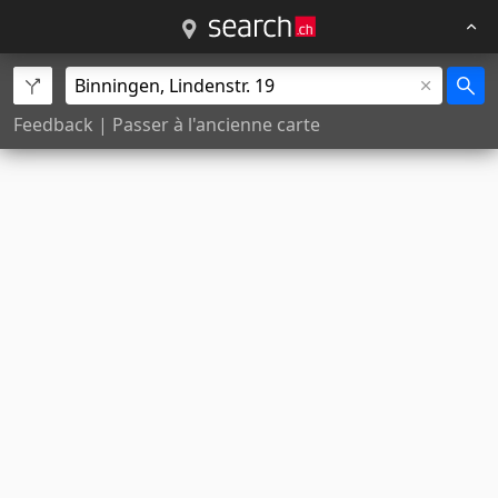
Feedback
|
Passer à l'ancienne carte