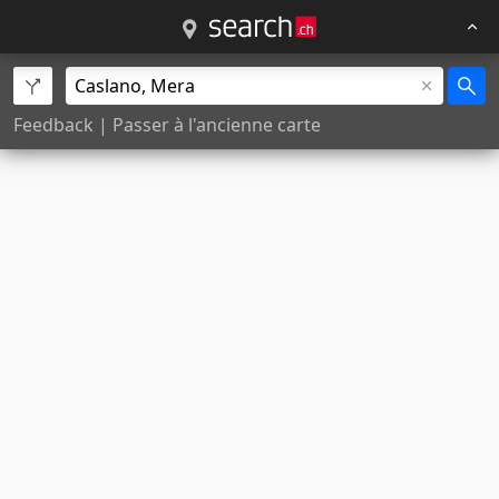
Feedback
|
Passer à l'ancienne carte