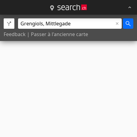
Feedback
|
Passer à l'ancienne carte